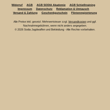
Widerruf
AGB
AGB SODIA Akademie
AGB Schießtraining
Impressum
Datenschutz
Reklamation & Umtausch
Versand & Zahlung
Geschenkgutschein
Flintenregistrierung
Alle Preise inkl. gesetzl. Mehrwertsteuer zzgl.
Versandkosten
und ggf.
Nachnahmegebühren, wenn nicht anders angegeben.
© 2026 Sodia Jagdwaffen und Bekleidung - Alle Rechte vorbehalten.