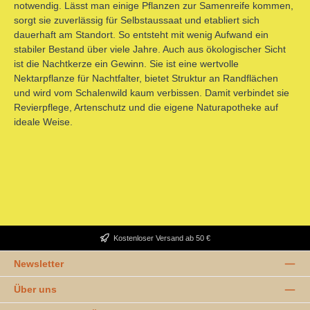
notwendig. Lässt man einige Pflanzen zur Samenreife kommen,
sorgt sie zuverlässig für Selbstaussaat und etabliert sich
dauerhaft am Standort. So entsteht mit wenig Aufwand ein
stabiler Bestand über viele Jahre. Auch aus ökologischer Sicht
ist die Nachtkerze ein Gewinn. Sie ist eine wertvolle
Nektarpflanze für Nachtfalter, bietet Struktur an Randflächen
und wird vom Schalenwild kaum verbissen. Damit verbindet sie
Revierpflege, Artenschutz und die eigene Naturapotheke auf
ideale Weise.
Kostenloser Versand ab 50 €
Newsletter
Über uns