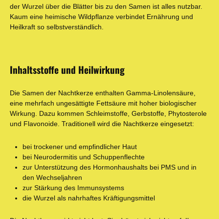
der Wurzel über die Blätter bis zu den Samen ist alles nutzbar.
Kaum eine heimische Wildpflanze verbindet Ernährung und
Heilkraft so selbstverständlich.
Inhaltsstoffe und Heilwirkung
Die Samen der Nachtkerze enthalten Gamma-Linolensäure,
eine mehrfach ungesättigte Fettsäure mit hoher biologischer
Wirkung. Dazu kommen Schleimstoffe, Gerbstoffe, Phytosterole
und Flavonoide. Traditionell wird die Nachtkerze eingesetzt:
bei trockener und empfindlicher Haut
bei Neurodermitis und Schuppenflechte
zur Unterstützung des Hormonhaushalts bei PMS und in
den Wechseljahren
zur Stärkung des Immunsystems
die Wurzel als nahrhaftes Kräftigungsmittel