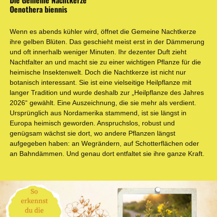
Die Gemeine Nachtkerze
Oenothera biennis
Wenn es abends kühler wird, öffnet die Gemeine Nachtkerze
ihre gelben Blüten. Das geschieht meist erst in der Dämmerung
und oft innerhalb weniger Minuten. Ihr dezenter Duft zieht
Nachtfalter an und macht sie zu einer wichtigen Pflanze für die
heimische Insektenwelt. Doch die Nachtkerze ist nicht nur
botanisch interessant. Sie ist eine vielseitige Heilpflanze mit
langer Tradition und wurde deshalb zur „Heilpflanze des Jahres
2026“ gewählt. Eine Auszeichnung, die sie mehr als verdient.
Ursprünglich aus Nordamerika stammend, ist sie längst in
Europa heimisch geworden. Anspruchslos, robust und
genügsam wächst sie dort, wo andere Pflanzen längst
aufgegeben haben: an Wegrändern, auf Schotterflächen oder
an Bahndämmen. Und genau dort entfaltet sie ihre ganze Kraft.
Bildergalerie überspringen