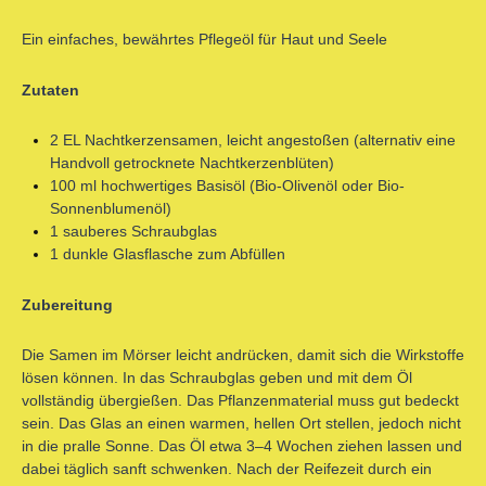
Ein einfaches, bewährtes Pflegeöl für Haut und Seele
Zutaten
2 EL Nachtkerzensamen, leicht angestoßen (alternativ eine
Handvoll getrocknete Nachtkerzenblüten)
100 ml hochwertiges Basisöl (Bio-Olivenöl oder Bio-
Sonnenblumenöl)
1 sauberes Schraubglas
1 dunkle Glasflasche zum Abfüllen
Zubereitung
Die Samen im Mörser leicht andrücken, damit sich die Wirkstoffe
lösen können. In das Schraubglas geben und mit dem Öl
vollständig übergießen. Das Pflanzenmaterial muss gut bedeckt
sein. Das Glas an einen warmen, hellen Ort stellen, jedoch nicht
in die pralle Sonne. Das Öl etwa 3–4 Wochen ziehen lassen und
dabei täglich sanft schwenken. Nach der Reifezeit durch ein