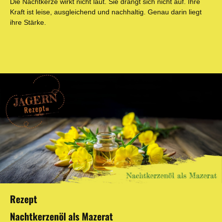
Die Nachtkerze wirkt nicht laut. Sie drängt sich nicht auf. Ihre
Kraft ist leise, ausgleichend und nachhaltig. Genau darin liegt
ihre Stärke.
Bildergalerie überspringen
Rezept
Nachtkerzenöl als Mazerat