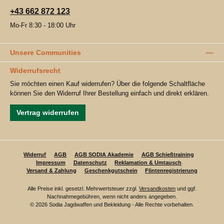
+43 662 872 123
Mo-Fr 8:30 - 18:00 Uhr
Unsere Communities
Widerrufsrecht
Sie möchten einen Kauf widerrufen? Über die folgende Schaltfläche
können Sie den Widerruf Ihrer Bestellung einfach und direkt erklären.
Vertrag widerrufen
Widerruf
AGB
AGB SODIA Akademie
AGB Schießtraining
Impressum
Datenschutz
Reklamation & Umtausch
Versand & Zahlung
Geschenkgutschein
Flintenregistrierung
Alle Preise inkl. gesetzl. Mehrwertsteuer zzgl.
Versandkosten
und ggf.
Nachnahmegebühren, wenn nicht anders angegeben.
© 2026 Sodia Jagdwaffen und Bekleidung - Alle Rechte vorbehalten.