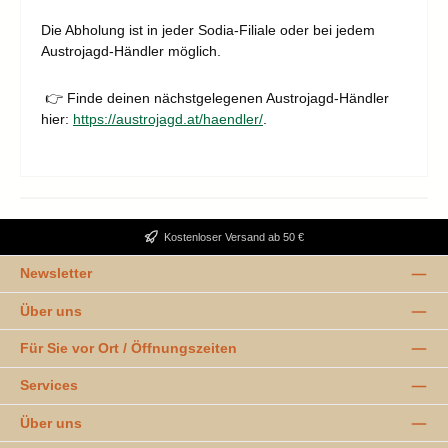
Die Abholung ist in jeder Sodia-Filiale oder bei jedem
Austrojagd-Händler möglich.
👉 Finde deinen nächstgelegenen Austrojagd-Händler
hier:
https://austrojagd.at/haendler/
.
Kostenloser Versand ab 50 €
Newsletter
Über uns
Für Sie vor Ort / Öffnungszeiten
Services
Über uns