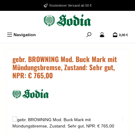
Zum Hauptinhalt springen
Kostenloser Versand ab 50 €
Navigation
0,00 €
gebr. BROWNING Mod. Buck Mark mit
Mündungsbremse, Zustand: Sehr gut,
NPR: € 765,00
Bildergalerie überspringen