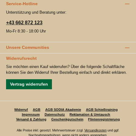
Service-Hotline
Unterstützung und Beratung unter:
+43 662 872 123
Mo-Fr 8:30 - 18:00 Uhr
Unsere Communities
Widerrufsrecht
Sie möchten einen Kauf widerrufen? Über die folgende Schaltfläche
können Sie den Widerruf Ihrer Bestellung einfach und direkt erklären.
Vertrag widerrufen
Widerruf
AGB
AGB SODIA Akademie
AGB Schießtraining
Impressum
Datenschutz
Reklamation & Umtausch
Versand & Zahlung
Geschenkgutschein
Flintenregistrierung
Alle Preise inkl. gesetzl. Mehrwertsteuer zzgl.
Versandkosten
und ggf.
Nachnahmegebühren, wenn nicht anders angegeben.