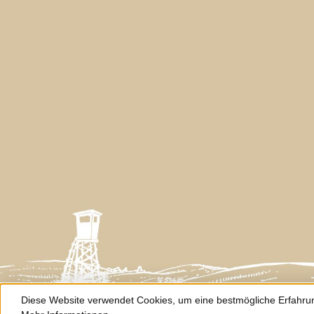
Diese Website verwendet Cookies, um eine bestmögliche Erfahru