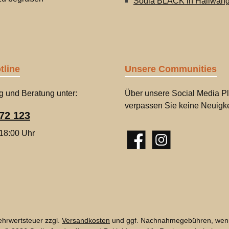
Sodia BLACK in Hallwan
tline
Unsere Communities
g und Beratung unter:
Über unsere Social Media Pl
verpassen Sie keine Neuigke
72 123
 18:00 Uhr
Facebook
Instagram
Mehrwertsteuer zzgl.
Versandkosten
und ggf. Nachnahmegebühren, wenn