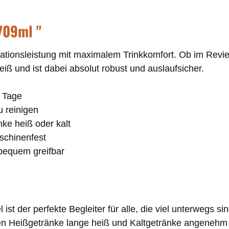
709ml "
tionsleistung mit maximalem Trinkkomfort. Ob im Revier
iß und ist dabei absolut robust und auslaufsicher.
e Tage
zu reinigen
ke heiß oder kalt
aschinenfest
 bequem greifbar
 der perfekte Begleiter für alle, die viel unterwegs sin
 Heißgetränke lange heiß und Kaltgetränke angenehm küh