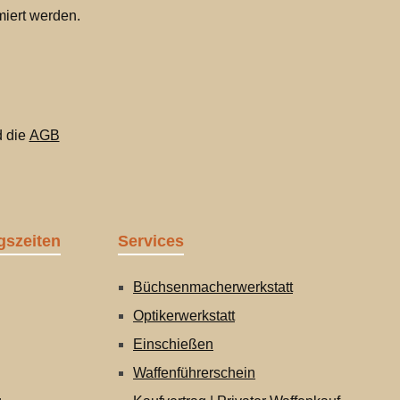
miert werden.
 die
AGB
gszeiten
Services
Büchsenmacherwerkstatt
Optikerwerkstatt
Einschießen
Waffenführerschein