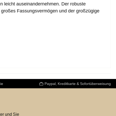
en leicht auseinandernehmen. Der robuste
ein großes Fassungsvermögen und der großzügige
ie
Paypal, Kreditkarte & Sofortüberweisung
er und Sie