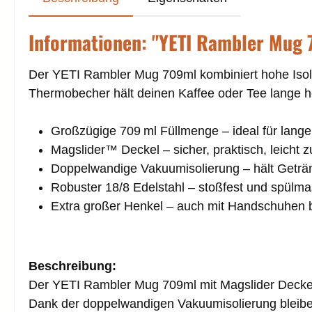
Informationen: "YETI Rambler Mug 
Der YETI Rambler Mug 709ml kombiniert hohe Isola
Thermobecher hält deinen Kaffee oder Tee lange he
Großzügige 709 ml Füllmenge – ideal für lang
Magslider™ Deckel – sicher, praktisch, leicht 
Doppelwandige Vakuumisolierung – hält Geträn
Robuster 18/8 Edelstahl – stoßfest und spülm
Extra großer Henkel – auch mit Handschuhen
Beschreibung:
Der YETI Rambler Mug 709ml mit Magslider Deckel ist
Dank der doppelwandigen Vakuumisolierung bleiben