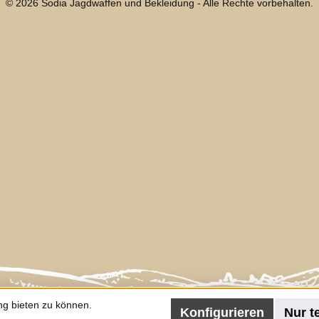
© 2026 Sodia Jagdwaffen und Bekleidung - Alle Rechte vorbehalten.
ng bieten zu können.
Konfigurieren
Nur t