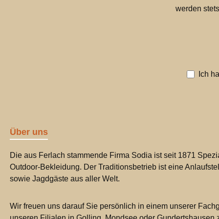
werden stets
Ich h
Über uns
Die aus Ferlach stammende Firma Sodia ist seit 1871 Spezia
Outdoor-Bekleidung. Der Traditionsbetrieb ist eine Anlaufste
sowie Jagdgäste aus aller Welt.
Wir freuen uns darauf Sie persönlich in einem unserer Fachg
unseren Filialen in Golling, Mondsee oder Gundertshausen