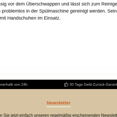
ssig vor dem Überschwappen und lässt sich zum Reinig
nn problemlos in der Spülmaschine gereinigt werden. S
 mit Handschuhen im Einsatz.
nnerhalb von 24h
30 Tage Geld-Zurück-Garant
Newsletter
n Sie jetzt einfach unseren regelmäßig erscheinenden Newslett