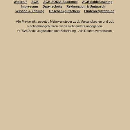
Widerruf
AGB
AGB SODIA Akademie
AGB Schießtraining
Impressum
Datenschutz
Reklamation & Umtausch
Versand & Zahlung
Geschenkgutschein
Flintenregistrierung
Alle Preise inkl. gesetzl. Mehrwertsteuer zzgl.
Versandkosten
und ggf.
Nachnahmegebühren, wenn nicht anders angegeben.
© 2026 Sodia Jagdwaffen und Bekleidung - Alle Rechte vorbehalten.