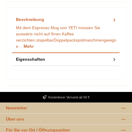
Beschreibung
Mit dem Espresso Mug von YETI müssen Sie
auswärts nicht auf Ihren Kaffee
verzichten.stapelbarDoppelpackspülmaschinengeeign
e…
Mehr
Eigenschaften
Kostenloser Versand ab 50 €
Newsletter
Über uns
Für Sie vor Ort / Öffnungszeiten