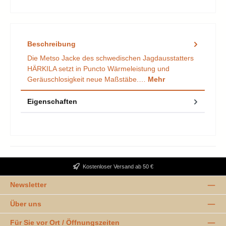
Beschreibung
Die Metso Jacke des schwedischen Jagdausstatters
HÄRKILA setzt in Puncto Wärmeleistung und
Geräuschlosigkeit neue Maßstäbe.…
Mehr
Eigenschaften
Kostenloser Versand ab 50 €
Newsletter
Über uns
Für Sie vor Ort / Öffnungszeiten