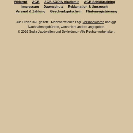
Widerruf
AGB
AGB SODIA Akademie
AGB Schießtraining
Impressum
Datenschutz
Reklamation & Umtausch
Versand & Zahlung
Geschenkgutschein
Flintenregistrierung
Alle Preise inkl. gesetzl. Mehrwertsteuer zzgl.
Versandkosten
und ggf.
Nachnahmegebühren, wenn nicht anders angegeben.
© 2026 Sodia Jagdwaffen und Bekleidung - Alle Rechte vorbehalten.