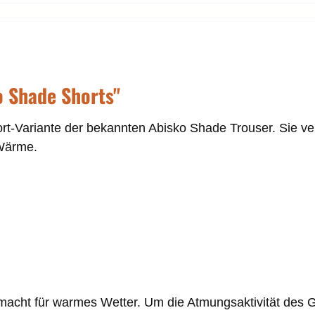
o Shade Shorts"
-Variante der bekannten Abisko Shade Trouser. Sie verbi
 Wärme.
acht für warmes Wetter. Um die Atmungsaktivität des G