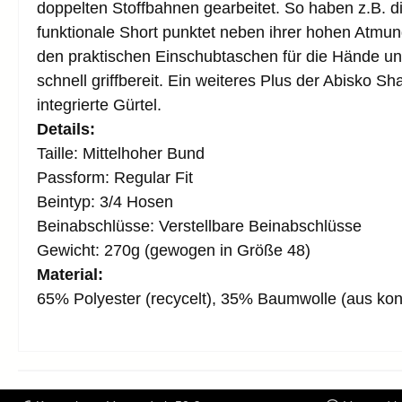
doppelten Stoffbahnen gearbeitet. So haben z.B. d
funktionale Short punktet neben ihrer hohen Atmung
den praktischen Einschubtaschen für die Hände un
schnell griffbereit. Ein weiteres Plus der Abisko S
integrierte Gürtel.
Details:
Taille: Mittelhoher Bund
Passform: Regular Fit
Beintyp: 3/4 Hosen
Beinabschlüsse: Verstellbare Beinabschlüsse
Gewicht: 270g (gewogen in Größe 48)
Material:
65% Polyester (recycelt), 35% Baumwolle (aus kont