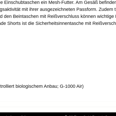
ie Einschubtaschen ein Mesh-Futter. Am Gesäß befinden s
saktivität mit ihrer ausgezeichneten Passform. Zudem tr
d den Beintaschen mit Reißverschluss können wichtige K
hade Shorts ist die Sicherheitsinnentasche mit Reißversc
rolliert biologischem Anbau; G-1000 Air)