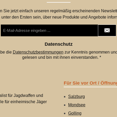
n Sie jetzt einfach unseren regelmäßig erscheinenden Newslett
 unter den Ersten sein, über neue Produkte und Angebote infor
E-
Mail-
Adresse
*
Datenschutz
abe die
Datenschutzbestimmungen
zur Kenntnis genommen und
gelesen und bin mit ihnen einverstanden.
*
Für Sie vor Ort / Öffnun
list für Jagdwaffen und
Salzburg
lle für einheimische Jäger
Mondsee
Golling