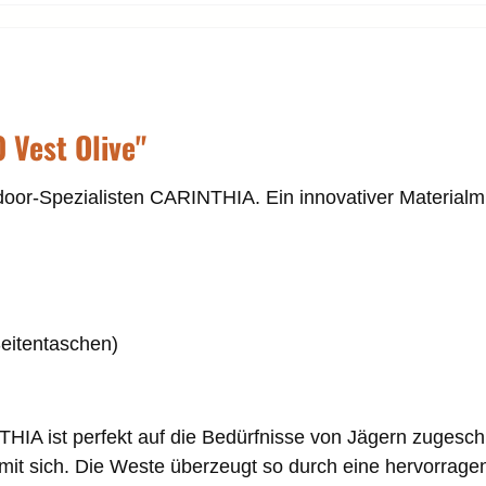
 Vest Olive"
or-Spezialisten CARINTHIA. Ein innovativer Materialmi
Seitentaschen)
A ist perfekt auf die Bedürfnisse von Jägern zugeschn
 mit sich. Die Weste überzeugt so durch eine hervorrag