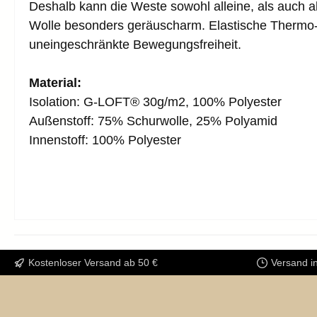
Deshalb kann die Weste sowohl alleine, als auch 
Wolle besonders geräuscharm. Elastische Thermo-S
uneingeschränkte Bewegungsfreiheit.
Material:
Isolation: G-LOFT® 30g/m2, 100% Polyester
Außenstoff: 75% Schurwolle, 25% Polyamid
Innenstoff: 100% Polyester
Kostenloser Versand ab 50 €
Versand i