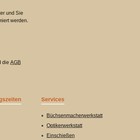
er und Sie
miert werden.
 die
AGB
gszeiten
Services
Büchsenmacherwerkstatt
Optikerwerkstatt
Einschießen