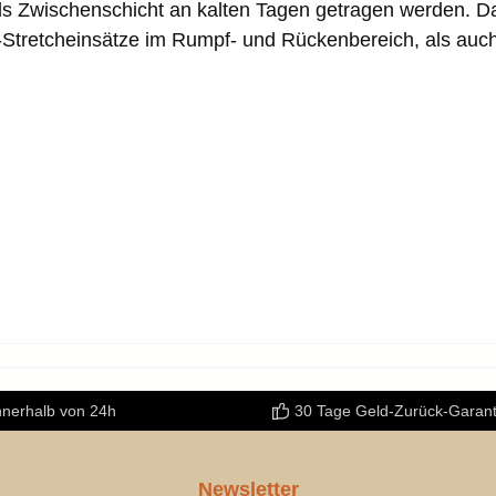
als Zwischenschicht an kalten Tagen getragen werden. D
tretcheinsätze im Rumpf- und Rückenbereich, als auch 
nnerhalb von 24h
30 Tage Geld-Zurück-Garant
Newsletter