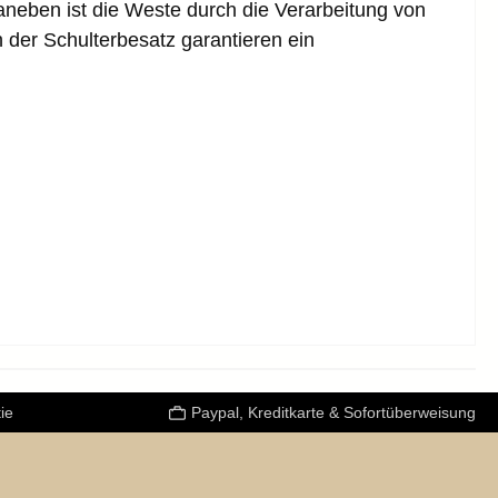
aneben ist die Weste durch die Verarbeitung von
der Schulterbesatz garantieren ein
ie
Paypal, Kreditkarte & Sofortüberweisung