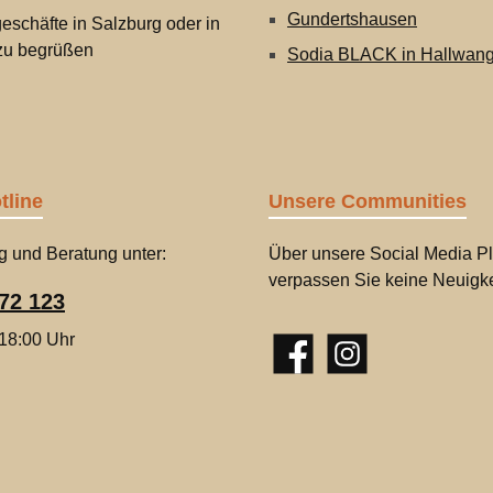
Gundertshausen
eschäfte in Salzburg oder in
 zu begrüßen
Sodia BLACK in Hallwan
tline
Unsere Communities
g und Beratung unter:
Über unsere Social Media Pl
verpassen Sie keine Neuigke
72 123
 18:00 Uhr
Facebook
Instagram