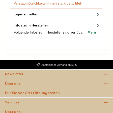
VerstaumöglichkeitenInnen stark ge…
Mehr
Eigenschaften
Infos zum Hersteller
Folgende Infos zum Hersteller sind verfübar...
Mehr
Kostenloser Versand ab 50 €
Newsletter
Über uns
Für Sie vor Ort / Öffnungszeiten
Services
Über uns