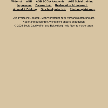
Widerruf
AGB
AGB SODIA Akademie
AGB Schießtraining
Impressum
Datenschutz
Reklamation & Umtausch
Versand & Zahlung
Geschenkgutschein
Flintenregistrierung
Alle Preise inkl. gesetzl. Mehrwertsteuer zzgl.
Versandkosten
und ggf.
Nachnahmegebühren, wenn nicht anders angegeben.
© 2026 Sodia Jagdwaffen und Bekleidung - Alle Rechte vorbehalten.